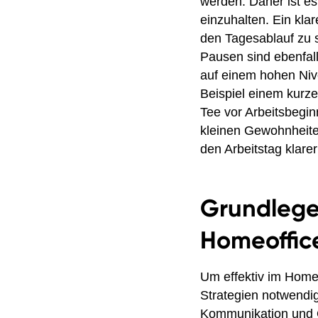
werden. Daher ist es
einzuhalten. Ein kla
den Tagesablauf zu s
Pausen sind ebenfall
auf einem hohen Niv
Beispiel einem kurz
Tee vor Arbeitsbegin
kleinen Gewohnheiten
den Arbeitstag klarer
Grundlegen
Homeoffic
Um effektiv im Home
Strategien notwendi
Kommunikation und 