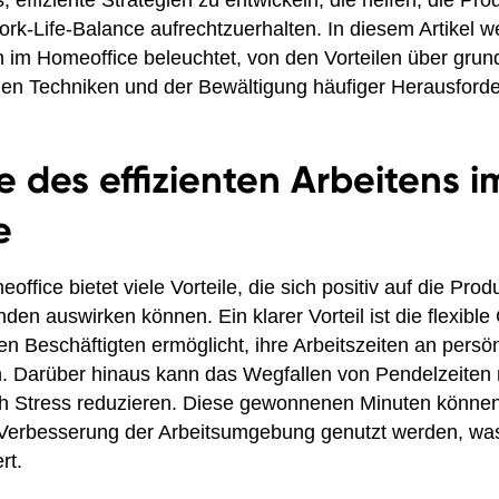
, effiziente Strategien zu entwickeln, die helfen, die Prod
rk-Life-Balance aufrechtzuerhalten. In diesem Artikel 
 im Homeoffice beleuchtet, von den Vorteilen über grun
enen Techniken und der Bewältigung häufiger Herausford
le des effizienten Arbeitens i
e
ffice bietet viele Vorteile, die sich positiv auf die Prod
den auswirken können. Ein klarer Vorteil ist die flexible
en Beschäftigten ermöglicht, ihre Arbeitszeiten an persön
 Darüber hinaus kann das Wegfallen von Pendelzeiten n
h Stress reduzieren. Diese gewonnenen Minuten können 
 Verbesserung der Arbeitsumgebung genutzt werden, was
rt.