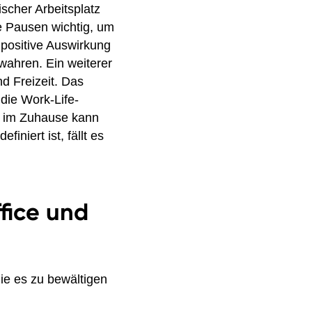
cher Arbeitsplatz
 Pausen wichtig, um
positive Auswirkung
wahren. Ein weiterer
nd Freizeit. Das
die Work-Life-
hs im Zuhause kann
iniert ist, fällt es
fice und
ie es zu bewältigen