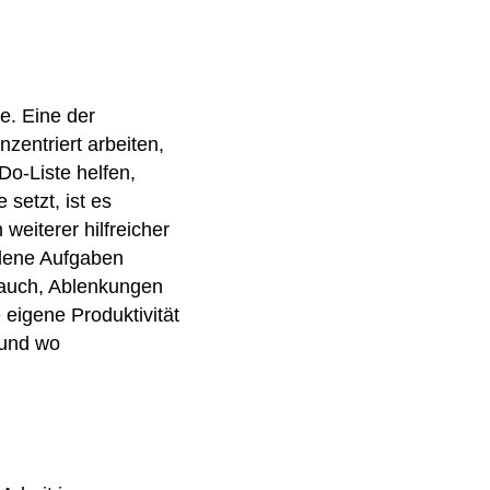
e. Eine der
zentriert arbeiten,
Do-Liste helfen,
 setzt, ist es
weiterer hilfreicher
iedene Aufgaben
t auch, Ablenkungen
 eigene Produktivität
 und wo