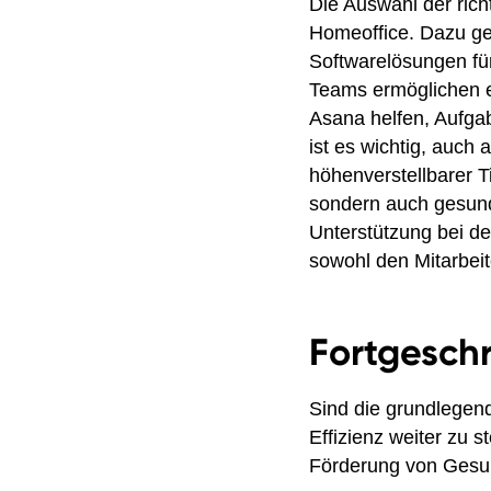
Die Auswahl der rich
Homeoffice. Dazu geh
Softwarelösungen fü
Teams ermöglichen e
Asana helfen, Aufgab
ist es wichtig, auch
höhenverstellbarer T
sondern auch gesund
Unterstützung bei de
sowohl den Mitarbeit
Fortgeschr
Sind die grundlegend
Effizienz weiter zu 
Förderung von Gesun