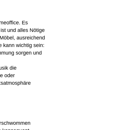
meoffice. Es
ist und alles Nötige
 Möbel, ausreichend
 kann wichtig sein:
timmung sorgen und
sik die
ge oder
itsatmosphäre
 verschwommen