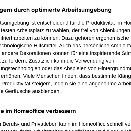
eigern durch optimierte Arbeitsumgebung
itsumgebung ist entscheidend für die Produktivität im Ho
 festen Arbeitsplatz zu wählen, der frei von Ablenkungen 
entriert arbeiten zu können. Dazu gehören ergonomische
chnologische Hilfsmittel. Auch das persönliche Ambiente
er andere Dekorationen können für eine inspirierende S
tät zu fördern. Zusätzlich kann die Verwendung von
ngstechnologien oder das Abspielen von Hintergrundmu
r erhöhen. Viele Menschen finden, dass bestimmte Klän
 Produktivität steigern, indem sie eine angenehme Arbe
de Geräusche ausblenden.
e im Homeoffice verbessern
 Berufs- und Privatleben kann im Homeoffice schnell