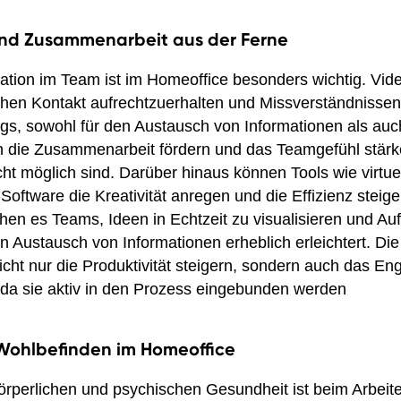
nd Zusammenarbeit aus der Ferne
tion im Team ist im Homeoffice besonders wichtig. Vid
ichen Kontakt aufrechtzuerhalten und Missverständnisse
s, sowohl für den Austausch von Informationen als auch
die Zusammenarbeit fördern und das Teamgefühl stärk
cht möglich sind. Darüber hinaus können Tools wie virtu
ftware die Kreativität anregen und die Effizienz steige
hen es Teams, Ideen in Echtzeit zu visualisieren und A
n Austausch von Informationen erheblich erleichtert. Di
cht nur die Produktivität steigern, sondern auch das E
 da sie aktiv in den Prozess eingebunden werden
Wohlbefinden im Homeoffice
örperlichen und psychischen Gesundheit ist beim Arbeit