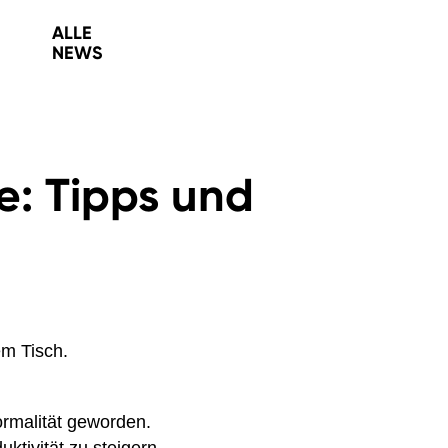
ALLE
NEWS
e: Tipps und
ormalität geworden.