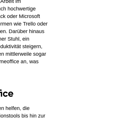
 Arbeit im
uch hochwertige
ck oder Microsoft
rmen wie Trello oder
ten. Darüber hinaus
er Stuhl, ein
uktivität steigern,
 mittlerweile sogar
omeoffice an, was
ice
n helfen, die
onstools bis hin zur