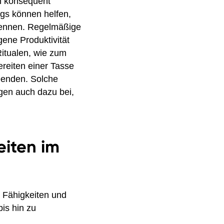
ch konsequent
ags können helfen,
 trennen. Regelmäßige
ene Produktivität
itualen, wie zum
reiten einer Tasse
eenden. Solche
gen auch dazu bei,
eiten im
 Fähigkeiten und
is hin zu