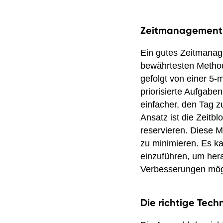
Zeitmanagement-
Ein gutes Zeitmanage
bewährtesten Methode
gefolgt von einer 5-
priorisierte Aufgaben
einfacher, den Tag zu
Ansatz ist die Zeitb
reservieren. Diese M
zu minimieren. Es ka
einzuführen, um her
Verbesserungen mögl
Die richtige Tec