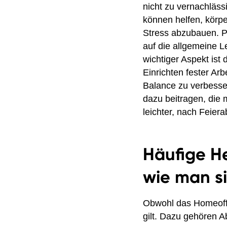
nicht zu vernachläs
können helfen, körp
Stress abzubauen. P
auf die allgemeine L
wichtiger Aspekt ist
Einrichten fester Ar
Balance zu verbesse
dazu beitragen, die m
leichter, nach Feie
Häufige H
wie man si
Obwohl das Homeoffic
gilt. Dazu gehören A