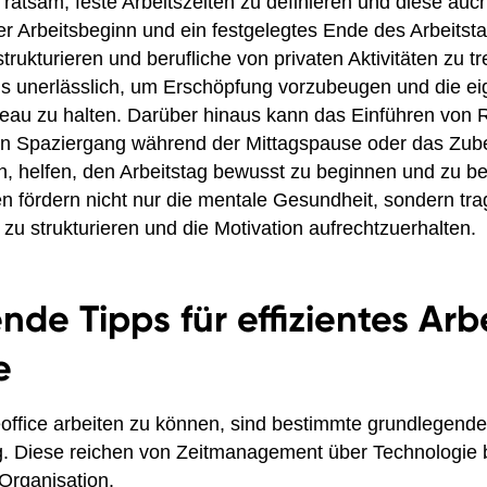
 ratsam, feste Arbeitszeiten zu definieren und diese au
rer Arbeitsbeginn und ein festgelegtes Ende des Arbeitst
trukturieren und berufliche von privaten Aktivitäten zu
s unerlässlich, um Erschöpfung vorzubeugen und die eig
eau zu halten. Darüber hinaus kann das Einführen von R
en Spaziergang während der Mittagspause oder das Zube
n, helfen, den Arbeitstag bewusst zu beginnen und zu b
 fördern nicht nur die mentale Gesundheit, sondern tra
 zu strukturieren und die Motivation aufrechtzuerhalten.
de Tipps für effizientes Arb
e
office arbeiten zu können, sind bestimmte grundlegende
g. Diese reichen von Zeitmanagement über Technologie b
Organisation.