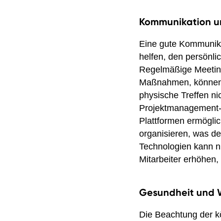
Kommunikation u
Eine gute Kommunika
helfen, den persönl
Regelmäßige Meeting
Maßnahmen, können 
physische Treffen ni
Projektmanagement-So
Plattformen ermöglic
organisieren, was de
Technologien kann ni
Mitarbeiter erhöhen,
Gesundheit und 
Die Beachtung der k