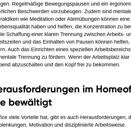
sigen. Regelmäßige Bewegungspausen und ein ergonomis
erlichen Beschwerden vorzubeugen. Zudem sind mentale
raktiken wie Meditation oder Atemübungen können eine 
ebensqualität haben und helfen, die Konzentration zu be
 die Schaffung einer klaren Trennung zwischen Arbeits- u
beitszeiten und das Einhalten von Pausen können helfen, 
rn. Auch das Einrichten eines speziellen Arbeitsbereic
entale Trennung zu fördern. Wenn der Arbeitsplatz klar def
rabend abzuschalten und den Kopf frei zu bekommen.
erausforderungen im Homeof
e bewältigt
e viele Vorteile hat, gibt es auch Herausforderungen, d
blenkungen, Motivation und disziplinierte Arbeitsweise.