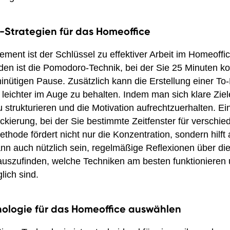
Strategien für das Homeoffice
ment ist der Schlüssel zu effektiver Arbeit im Homeoffic
n ist die Pomodoro-Technik, bei der Sie 25 Minuten kon
minütigen Pause. Zusätzlich kann die Erstellung einer To-
 leichter im Auge zu behalten. Indem man sich klare Ziele
 strukturieren und die Motivation aufrechtzuerhalten. Ein 
lockierung, bei der Sie bestimmte Zeitfenster für versch
ethode fördert nicht nur die Konzentration, sondern hilf
nn auch nützlich sein, regelmäßige Reflexionen über die
auszufinden, welche Techniken am besten funktionieren
ich sind.
hnologie für das Homeoffice auswählen