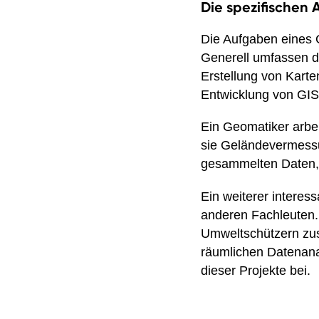
Die spezifischen
Die Aufgaben eines G
Generell umfassen d
Erstellung von Kart
Entwicklung von GIS
Ein Geomatiker arbei
sie Geländevermessu
gesammelten Daten, a
Ein weiterer interes
anderen Fachleuten. 
Umweltschützern zus
räumlichen Datenana
dieser Projekte bei.