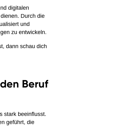
nd digitalen
 dienen. Durch die
lisiert und
gen zu entwickeln.
st, dann schau dich
 den Beruf
stark beeinflusst.
n geführt, die