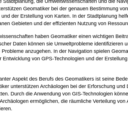
 Stadtplanung, die Umweltwissenschaften und die Navig
erstützen Geomatiker bei der genauen Bestimmung von
nd der Erstellung von Karten. In der Stadtplanung helfe
anen Gebieten und der effizienten Nutzung von Ressour
issenschaften haben Geomatiker einen wichtigen Beitra
ischer Daten können sie Umweltprobleme identifizieren
e Probleme anzugehen. In der Navigation spielen Geomat
er Entwicklung von GPS-Technologien und der Erstellung
santer Aspekt des Berufs des Geomatikers ist seine Bede
iker unterstützen Archäologen bei der Erforschung und
tten. Durch die Anwendung von GIS-Technologien könne
n Archäologen ermöglichen, die räumliche Verteilung von 
ieren.