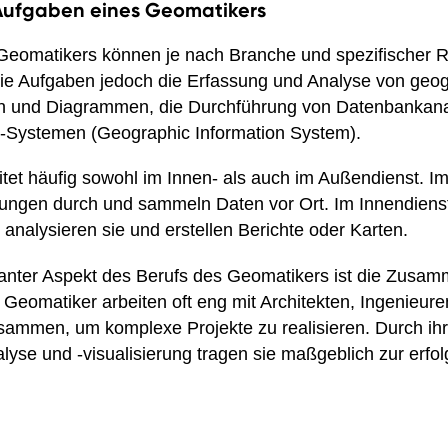
 Aufgaben eines Geomatikers
eomatikers können je nach Branche und spezifischer Ro
ie Aufgaben jedoch die Erfassung und Analyse von geog
en und Diagrammen, die Durchführung von Datenbankana
-Systemen (Geographic Information System).
tet häufig sowohl im Innen- als auch im Außendienst. I
ngen durch und sammeln Daten vor Ort. Im Innendienst 
nalysieren sie und erstellen Berichte oder Karten.
santer Aspekt des Berufs des Geomatikers ist die Zusam
Geomatiker arbeiten oft eng mit Architekten, Ingenieur
ammen, um komplexe Projekte zu realisieren. Durch ihre
lyse und -visualisierung tragen sie maßgeblich zur erf