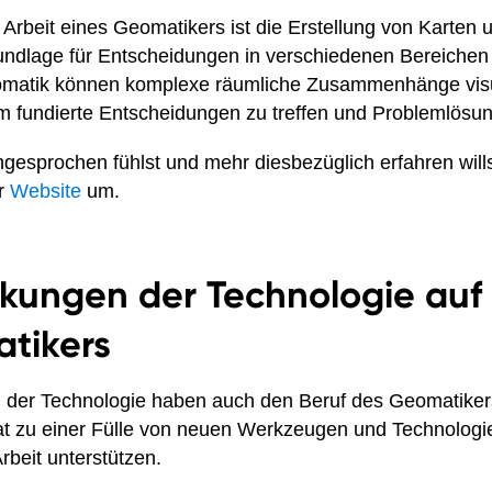
r Arbeit eines Geomatikers ist die Erstellung von Karten u
rundlage für Entscheidungen in verschiedenen Bereichen
atik können komplexe räumliche Zusammenhänge visua
m fundierte Entscheidungen zu treffen und Problemlösun
gesprochen fühlst und mehr diesbezüglich erfahren will
er
Website
um.
rkungen der Technologie auf
tikers
 der Technologie haben auch den Beruf des Geomatikers 
hat zu einer Fülle von neuen Werkzeugen und Technologie
rbeit unterstützen.