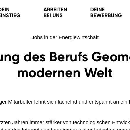
DEIN
ARBEITEN
DEINE
EINSTIEG
BEI UNS
BEWERBUNG
Jobs in der Energiewirtschaft
ng des Berufs Geoma
modernen Welt
letzten Jahren immer stärker von technologischen Entwic