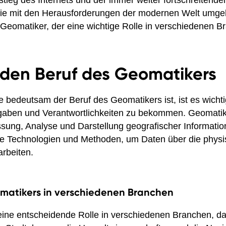
tieg des Internets und der immer weiter fortschreitenden
 die mit den Herausforderungen der modernen Welt umge
r Geomatiker, der eine wichtige Rolle in verschiedenen Br
n den Beruf des Geomatikers
 bedeutsam der Beruf des Geomatikers ist, ist es wichti
ufgaben und Verantwortlichkeiten zu bekommen. Geomatik
assung, Analyse und Darstellung geografischer Informati
e Technologien und Methoden, um Daten über die physi
rbeiten.
omatikers in verschiedenen Branchen
eine entscheidende Rolle in verschiedenen Branchen, da