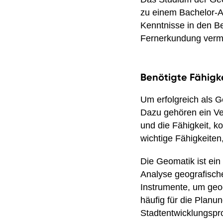
zu einem Bachelor-A
Kenntnisse in den B
Fernerkundung vermit
Benötigte Fähigke
Um erfolgreich als G
Dazu gehören ein Ve
und die Fähigkeit, 
wichtige Fähigkeiten
Die Geomatik ist ein
Analyse geografische
Instrumente, um geo
häufig für die Pla
Stadtentwicklungspr