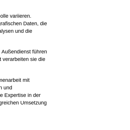
lle variieren.
rafischen Daten, die
lysen und die
m Außendienst führen
verarbeiten sie die
menarbeit mit
en und
 Expertise in der
olgreichen Umsetzung