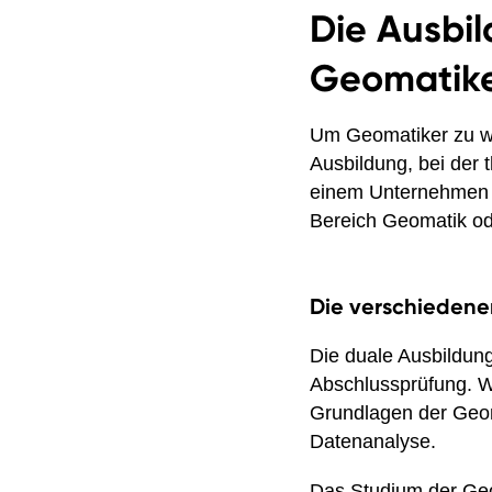
Die Ausbil
Geomatike
Um Geomatiker zu we
Ausbildung, bei der t
einem Unternehmen k
Bereich Geomatik od
Die verschieden
Die duale Ausbildung
Abschlussprüfung. W
Grundlagen der Geo
Datenanalyse.
Das Studium der Geom