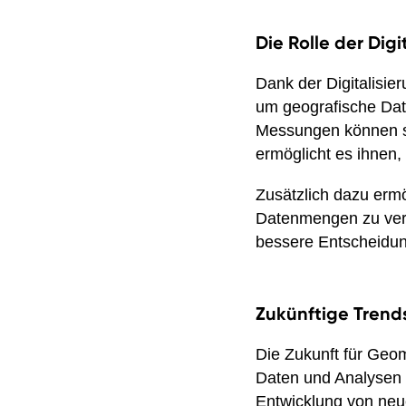
Die Rolle der Dig
Dank der Digitalisi
um geografische Dat
Messungen können si
ermöglicht es ihnen,
Zusätzlich dazu erm
Datenmengen zu ver
bessere Entscheidun
Zukünftige Trend
Die Zukunft für Geom
Daten und Analysen 
Entwicklung von neu