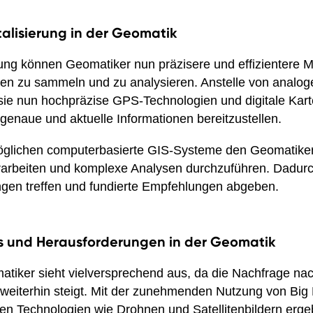
italisierung in der Geomatik
erung können Geomatiker nun präzisere und effizientere
en zu sammeln und zu analysieren. Anstelle von analog
e nun hochpräzise GPS-Technologien und digitale Kart
 genaue und aktuelle Informationen bereitzustellen.
öglichen computerbasierte GIS-Systeme den Geomatike
arbeiten und komplexe Analysen durchzuführen. Dadurc
gen treffen und fundierte Empfehlungen abgeben.
s und Herausforderungen in der Geomatik
atiker sieht vielversprechend aus, da die Nachfrage na
weiterhin steigt. Mit der zunehmenden Nutzung von Big
en Technologien wie Drohnen und Satellitenbildern erg