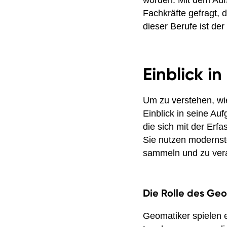
worden. Mit dem Aufs
Fachkräfte gefragt,
dieser Berufe ist de
Einblick i
Um zu verstehen, wie
Einblick in seine A
die sich mit der Erf
Sie nutzen modernst
sammeln und zu vera
Die Rolle des Ge
Geomatiker spielen 