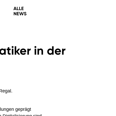
ALLE
NEWS
tiker in der
klungen geprägt