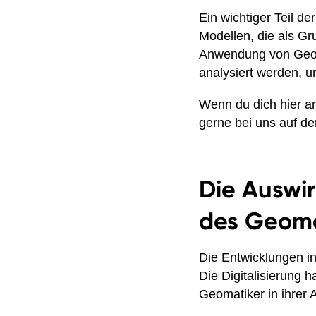
Ein wichtiger Teil de
Modellen, die als G
Anwendung von Geom
analysiert werden, u
Wenn du dich hier an
gerne bei uns auf d
Die Auswi
des Geoma
Die Entwicklungen in
Die Digitalisierung 
Geomatiker in ihrer A