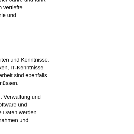
vertiefte
hie und
eiten und Kenntnisse.
ken, IT-Kenntnisse
beit sind ebenfalls
 müssen.
ng, Verwaltung und
oftware und
se Daten werden
ßnahmen und