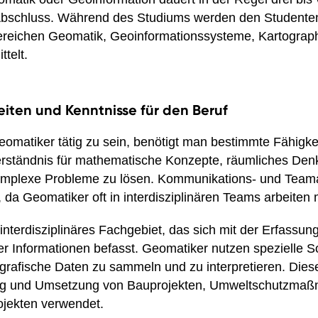
bschluss. Während des Studiums werden den Studenten 
ereichen Geomatik, Geoinformationssysteme, Kartograp
telt.
iten und Kenntnisse für den Beruf
eomatiker tätig zu sein, benötigt man bestimmte Fähigk
rständnis für mathematische Konzepte, räumliches Den
komplexe Probleme zu lösen. Kommunikations- und Teamar
, da Geomatiker oft in interdisziplinären Teams arbeiten
 interdisziplinäres Fachgebiet, das sich mit der Erfassu
r Informationen befasst. Geomatiker nutzen spezielle S
grafische Daten zu sammeln und zu interpretieren. Die
nung und Umsetzung von Bauprojekten, Umweltschutzma
ojekten verwendet.