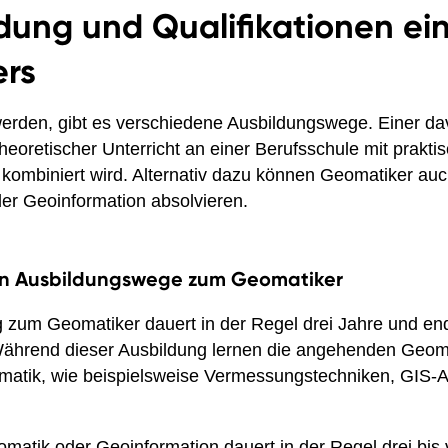
dung und Qualifikationen ei
rs
rden, gibt es verschiedene Ausbildungswege. Einer dav
heoretischer Unterricht an einer Berufsschule mit prakti
ombiniert wird. Alternativ dazu können Geomatiker auc
er Geoinformation absolvieren.
en Ausbildungswege zum Geomatiker
 zum Geomatiker dauert in der Regel drei Jahre und end
ährend dieser Ausbildung lernen die angehenden Geoma
matik, wie beispielsweise Vermessungstechniken, GIS
atik oder Geoinformation dauert in der Regel drei bis v