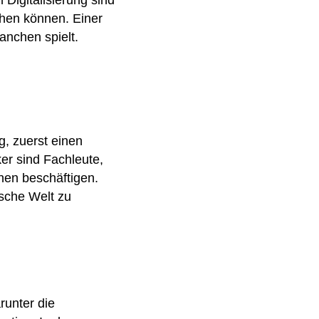
 Digitalisierung sind
hen können. Einer
anchen spielt.
g, zuerst einen
er sind Fachleute,
onen beschäftigen.
sche Welt zu
runter die