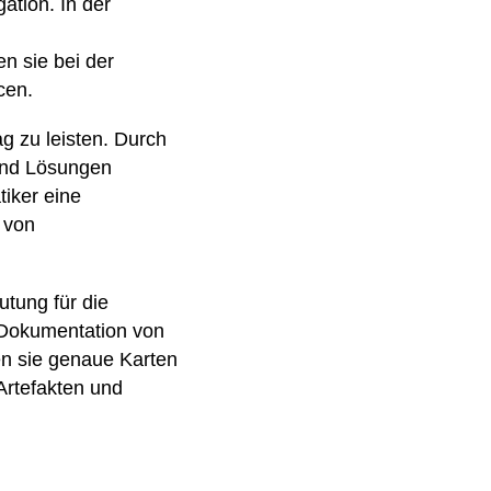
ation. In der
n sie bei der
cen.
g zu leisten. Durch
 und Lösungen
iker eine
 von
utung für die
 Dokumentation von
n sie genaue Karten
Artefakten und